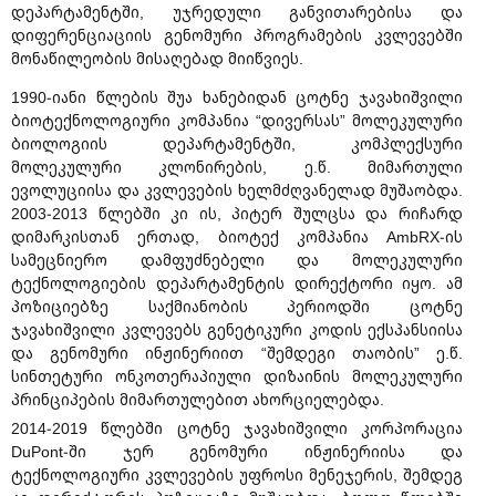
დეპარტამენტში, უჯრედული განვითარებისა და
დიფერენციაციის გენომური პროგრამების კვლევებში
მონაწილეობის მისაღებად მიიწვიეს.
1990-იანი წლების შუა ხანებიდან ცოტნე ჯავახიშვილი
ბიოტექნოლოგიური კომპანია “დივერსას” მოლეკულური
ბიოლოგიის დეპარტამენტში, კომპლექსური
მოლეკულური კლონირების, ე.წ. მიმართული
ევოლუციისა და კვლევების ხელმძღვანელად მუშაობდა.
2003-2013 წლებში კი ის, პიტერ შულცსა და რიჩარდ
დიმარკისთან ერთად, ბიოტექ კომპანია AmbRX-ის
სამეცნიერო დამფუძნებელი და მოლეკულური
ტექნოლოგიების დეპარტამენტის დირექტორი იყო. ამ
პოზიციებზე საქმიანობის პერიოდში ცოტნე
ჯავახიშვილი კვლევებს გენეტიკური კოდის ექსპანსიისა
და გენომური ინჟინერიით “შემდეგი თაობის” ე.წ.
სინთეტური ონკოთერაპიული დიზაინის მოლეკულური
პრინციპების მიმართულებით ახორციელებდა.
2014-2019 წლებში ცოტნე ჯავახიშვილი კორპორაცია
DuPont-ში ჯერ გენომური ინჟინერიისა და
ტექნოლოგიური კვლევების უფროსი მენეჯერის, შემდეგ