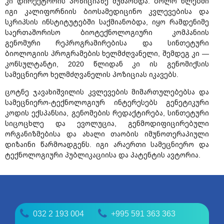
კი დირექტორის პოზიციაზე მუშაობდა. ბოლო წლებში
იგი კალიფორნიის ბიოსამედიცინო კვლევებისა და
სკრიპსის ინსტიტუტებში საქმიანობდა, იყო რამდენიმე
საერთაშორისო ბიოტექნოლოგიური კომპანიის
გენომური რეპროგრამირებისა და სინთეტური
ბიოლოგიის პროგრამების ხელმძღვანელი, შემდეგ კი —
კონსულტანტი, 2020 წლიდან კი ის გენომიქსის
სამეცნიერო ხელმძღვანელის პოზიციას იკავებს.
ცოტნე ჯავახიშვილის კვლევების მიმართულებებსა და
სამეცნიერო-ტექნოლოგიურ ინტერესებს გენეტიკური
კოდის ექსპანსია, გენომების რედაქტირება, სინთეტური
სიცოცხლე და ევოლუცია, გენმოდიფიცირებული
ორგანიზმებისა და ახალი თაობის იმუნოთერაპიული
დიზაინი წარმოადგენს. იგი არაერთი სამეცნიერო და
ტექნოლოგიური პუბლიკაციისა და პატენტის ავტორია.
032 2 193 004
+995 591 363 363