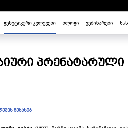
ᲒᲔᲜᲔᲢᲘᲙᲣᲠᲘ ᲙᲕᲚᲔᲕᲔᲑᲘ
ᲑᲚᲝᲒᲘ
ᲕᲔᲑᲘᲜᲐᲠᲔᲑᲘ
ᲡᲐ
ზიური პრენატარული 
ევის შესახებ