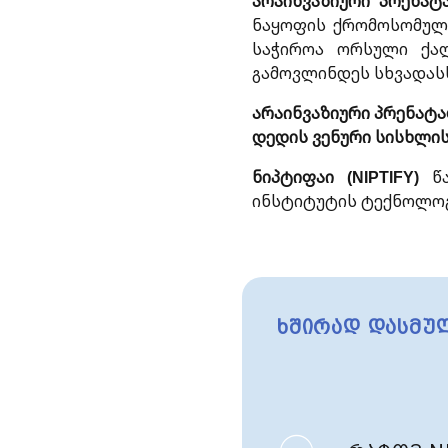
არაინვაზიური პრენატ
ნაყოფის ქრომოსომული
საჭიროა ორსული ქალ
გამოვლინდეს სხვადას
არაინვაზიური პრენატ
დედის ვენური სისხლის
ნიპტიფაი (NIPTIFY)
წა
ინსტიტუტის ტექნოლოგ
ხშირად დასმულ