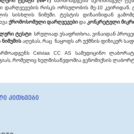
ალური ტესტი (NIPT)
წარმოადგენს სკრინინგულ ტეს
 დარღვევების რისკს ორსულობის მე-10 კვირიდან.
ის სისხლის ნიმუში. ტესტის დიზაინიდან გამომ
ხვა
ქრომოსომული დარღვევები
და
კონკრეტული მიკრ
ალური ტესტი
სრულიად უსაფრთხოა, ვინაიდან პროც
 ნიმუშის
აღებას, რაც ნაყოფს არ უქმნის ფიზიკურ სა
რმოადგენს Celviaa CC AS სამედიცინო ლაბორა
იას, რომელიც ხელმისაწვდომია გენომიქსის ლაბორ
ი კითხვები