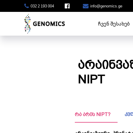
032 2 193 004
info@genomics.ge
ᲩᲕᲔᲜ ᲨᲔᲡᲐᲮᲔᲑ
არაინვა
NIPT
რა არის NIPT?
კვლ