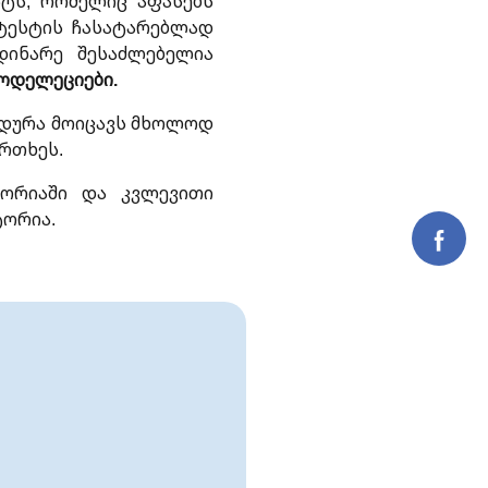
ტს, რომელიც აფასებს
 ტესტის ჩასატარებლად
დინარე შესაძლებელია
ოდელეციები.
ედურა მოიცავს მხოლოდ
ფრთხეს.
ტორიაში და კვლევითი
ტორია.